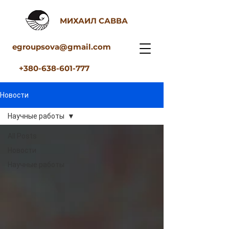
МИХАИЛ САВВА
egroupsova@gmail.com
+380-638-601-777
Новости
Научные работы
All Posts
Новости
Научные работы