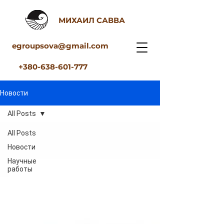
МИХАИЛ САВВА
egroupsova@gmail.com
+380-638-601-777
Новости
All Posts
All Posts
Новости
Научные
работы