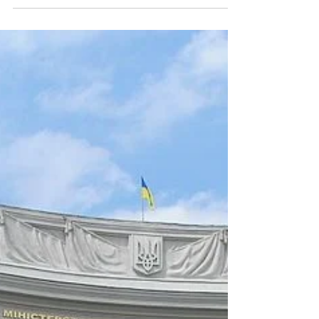
правозащитных организаций из разных
стран и подписал его. Хочу...