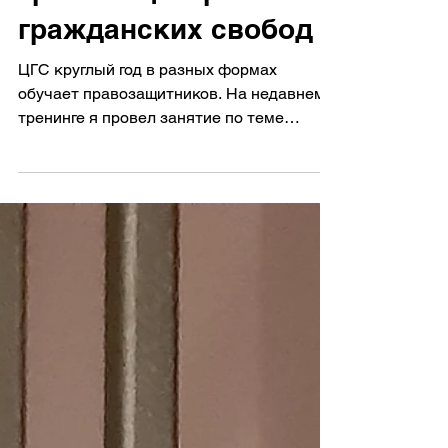
преследования:
тренинг Центра
гражданских свобод
ЦГС круглый год в разных формах
обучает правозащитников. На недавнем
тренинге я провел занятие по теме
"Политические мотивы уголовного...