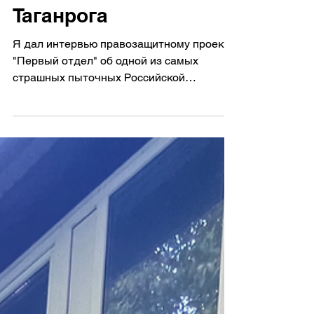
отделу" о СИЗО-2
Таганрога
Я дал интервью правозащитному проекту
"Первый отдел" об одной из самых
страшных пыточных Российской
Федерации - СИЗО-2 Таганрога. Спасибо...