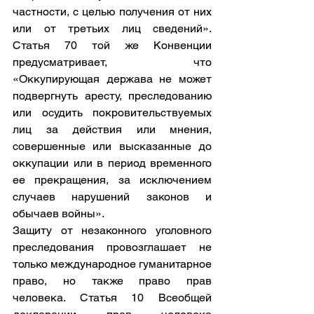
частности, с целью получения от них 
или от третьих лиц сведений». 
Статья 70 той же Конвенции 
предусматривает, что 
«Оккупирующая держава не может 
подвергнуть аресту, преследованию 
или осудить покровительствуемых 
лиц за действия или мнения, 
совершенные или высказанные до 
оккупации или в период временного 
ее прекращения, за исключением 
случаев нарушений законов и 
обычаев войны». 
Защиту от незаконного уголовного 
преследования провозглашает не 
только международное гуманитарное 
право, но также право прав 
человека. Статья 10 Всеобщей 