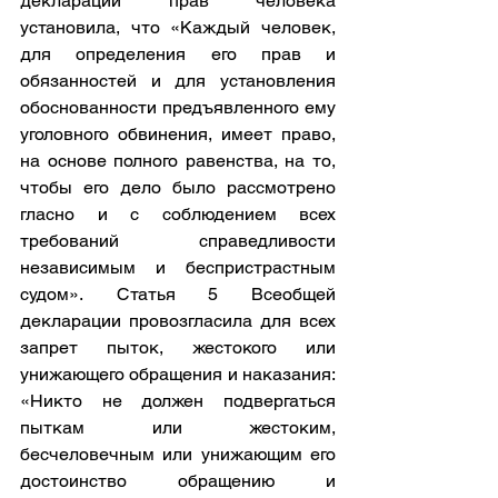
декларации прав человека 
установила, что «Каждый человек, 
для определения его прав и 
обязанностей и для установления 
обоснованности предъявленного ему 
уголовного обвинения, имеет право, 
на основе полного равенства, на то, 
чтобы его дело было рассмотрено 
гласно и с соблюдением всех 
требований справедливости 
независимым и беспристрастным 
судом». Статья 5 Всеобщей 
декларации провозгласила для всех 
запрет пыток, жестокого или 
унижающего обращения и наказания: 
«Никто не должен подвергаться 
пыткам или жестоким, 
бесчеловечным или унижающим его 
достоинство обращению и 