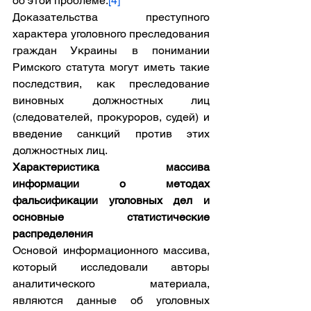
об этой проблеме.
[4]
Доказательства преступного 
характера уголовного преследования 
граждан Украины в понимании 
Римского статута могут иметь такие 
последствия, как преследование 
виновных должностных лиц 
(следователей, прокуроров, судей) и 
введение санкций против этих 
должностных лиц.
Характеристика массива 
информации о методах 
фальсификации уголовных дел и 
основные статистические 
распределения
Основой информационного массива, 
который исследовали авторы 
аналитического материала, 
являются данные об уголовных 