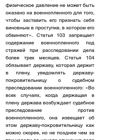
физическое давление не может быть 
оказано на военнопленного для того, 
чтобы заставить его признать себя 
виновным в проступке, в котором его 
обвиняют». Статья 103 запрещает 
содержание военнопленного под 
стражей при расследовании дела 
более трех месяцев. Статья 104 
обязывает державу, которая держит 
в плену, уведомлять державу-
покровительницу о судебном 
преследовании военнопленного: «Во 
всех случаях, когда держащая в 
плену держава возбуждает судебное 
преследование против 
военнопленного, она извещает об 
этом державу-покровительницу как 
можно скорее, но не позднее чем за 