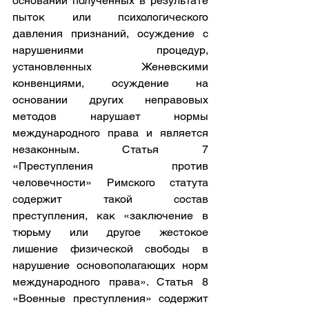
основании полученных в результате 
пыток или психологического 
давления признаний, осуждение с 
нарушениями процедур, 
установленных Женевскими 
конвенциями, осуждение на 
основании других неправовых 
методов нарушает нормы 
международного права и является 
незаконным. Статья 7 
«Преступления против 
человечности» Римского статута 
содержит такой состав 
преступления, как «заключение в 
тюрьму или другое жестокое 
лишение физической свободы в 
нарушение основополагающих норм 
международного права». Статья 8 
«Военные преступления» содержит 