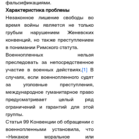
фальсификациями.
Характеристика проблемы
Незаконное лишение свободы во 
время войны является не только 
грубым нарушением Женевских 
конвенций, но также преступлением 
в понимании Римского статута.
Военнопленных нельзя 
преследовать за непосредственное 
участие в военных действиях.
[1]
 В 
случаях, если военнопленного судят 
за уголовные преступления, 
международное гуманитарное право 
предусматривает целый ряд 
ограничений и гарантий для этой 
группы.
Статья 99 Конвенции об обращении с 
военнопленными установила, что 
«Никакое моральное или 