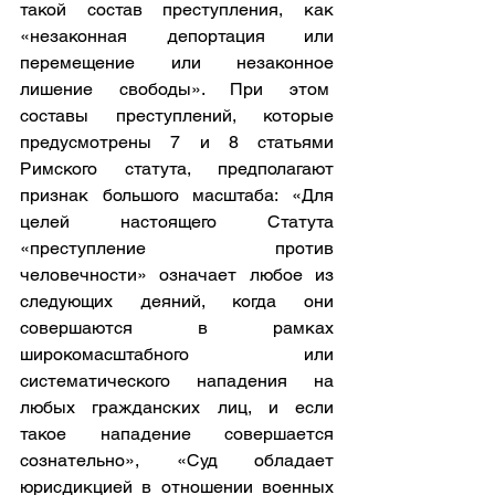
такой состав преступления, как 
«незаконная депортация или 
перемещение или незаконное 
лишение свободы». При этом  
составы преступлений, которые 
предусмотрены 7 и 8 статьями 
Римского статута, предполагают 
признак большого масштаба: «Для 
целей настоящего Статута 
«преступление против 
человечности» означает любое из 
следующих деяний, когда они 
совершаются в рамках 
широкомасштабного или 
систематического нападения на 
любых гражданских лиц, и если 
такое нападение совершается 
сознательно», «Суд обладает 
юрисдикцией в отношении военных 