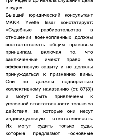
три недели до начала слушания дела 
в суде».
Бывший юридический консультант 
МККК Yvette Issar констатирует: 
«Судебные разбирательства в 
отношении военнопленных должны 
соответствовать общим правовым 
принципам, включая то, что 
заключенные имеют право на 
эффективную защиту и не должны 
принуждаться к признанию вины. 
Они не должны подвергаться 
коллективному наказанию (ст. 87(3)) 
и могут быть привлечены к 
уголовной ответственности только за 
действия, за которые они несут 
индивидуальную ответственность. 
Их могут судить только суды, 
которые предлагают «основные 