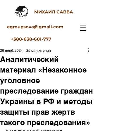
МИХАИЛ САВВА
egroupsova@gmail.com
+380-638-601-777
26 нояб. 2024 г.
25 мин. чтения
Аналитический
материал «Незаконное
уголовное
преследование граждан
Украины в РФ и методы
защиты прав жертв
такого преследования»