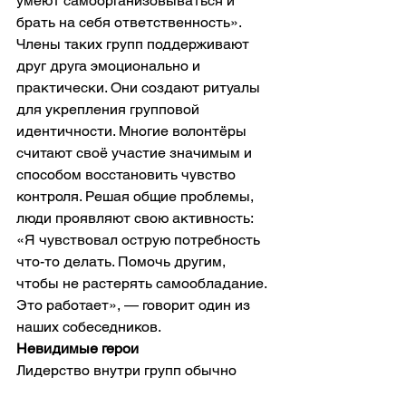
умеют самоорганизовываться и 
брать на себя ответственность».
Члены таких групп поддерживают 
друг друга эмоционально и 
практически. Они создают ритуалы 
для укрепления групповой 
идентичности. Многие волонтёры 
считают своё участие значимым и 
способом восстановить чувство 
контроля. Решая общие проблемы, 
люди проявляют свою активность: 
«Я чувствовал острую потребность 
что-то делать. Помочь другим, 
чтобы не растерять самообладание. 
Это работает», — говорит один из 
наших собеседников.
Невидимые герои
Лидерство внутри групп обычно 
определяется ситуацией – оно 