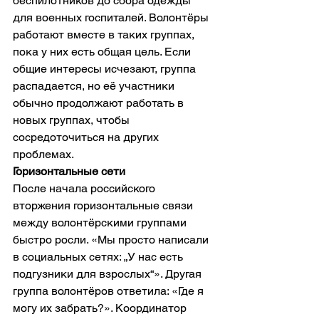
беспилотников до сбора одежды 
для военных госпиталей. Волонтёры 
работают вместе в таких группах, 
пока у них есть общая цель. Если 
общие интересы исчезают, группа 
распадается, но её участники 
обычно продолжают работать в 
новых группах, чтобы 
сосредоточиться на других 
проблемах.
Горизонтальные сети
После начала российского 
вторжения горизонтальные связи 
между волонтёрскими группами 
быстро росли. «Мы просто написали 
в социальных сетях: „У нас есть 
подгузники для взрослых“». Другая 
группа волонтёров ответила: «Где я 
могу их забрать?». Координатор 