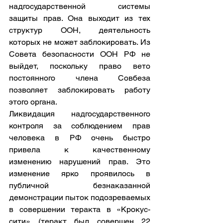
надгосударственной системы 
защиты прав. Она выходит из тех 
структур ООН, деятельность 
которых не может заблокировать. Из 
Совета безопасности ООН РФ не 
выйдет, поскольку право вето 
постоянного члена Совбеза 
позволяет заблокировать работу 
этого органа. 
Ликвидация надгосударственного 
контроля за соблюдением прав 
человека в РФ очень быстро 
привела к качественному 
изменению нарушений прав. Это 
изменение ярко проявилось в 
публичной безнаказанной 
демонстрации пыток подозреваемых 
в совершении теракта в «Крокус-
сити» (теракт был совершен 22 