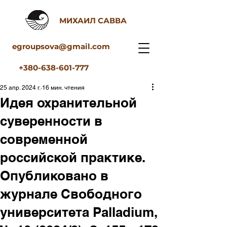
МИХАИЛ САВВА
egroupsova@gmail.com
+380-638-601-777
25 апр. 2024 г.
16 мин. чтения
Идея охранительной
суверенности в
современной
российской практике.
Опубликовано в
журнале Свободного
университета Palladium,