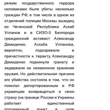
режим государственного террора 
силовиками были убиты несколько 
граждан РФ, в том числе в одном из 
отделений полиции Москвы выходец 
из Чеченской Республики Асхаб 
Успанов и в СИЗО-3 Белгорода 
гражданский активист Александр 
Демиденко. Асхаба Успанова, 
вероятно, подозревали в 
причастности к теракту. Александру 
Демиденко подкинули гранату и 
задержали за незаконное хранение 
оружия. Но действительная причина 
его убийства состояла в том, что он 
помогал депортированным в РФ 
украинцам возвращаться в свою 
страну (на границе России и Украины 
работает единственный 
пограничный пункт в селе 