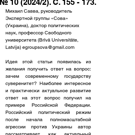
№ 10 (2024/2). С. 155 - 173.
Михаил Савва, руководитель 
Экспертной группы «Сова» 
(Украина), доктор политических 
наук, профессор Свободного 
университета (Brīvā Universitāte, 
Latvija) 
egroupsova@gmail.com
Идея этой статьи появилась из 
желания получить ответ на вопрос: 
зачем современному государству 
суверенитет? Наиболее интересное 
и практически актуальное развитие 
ответ на этот вопрос получил на 
примере Российской Федерации. 
Российский политический режим 
после начала полномасштабной 
агрессии против Украины автор 
рассматривает как актуальный 