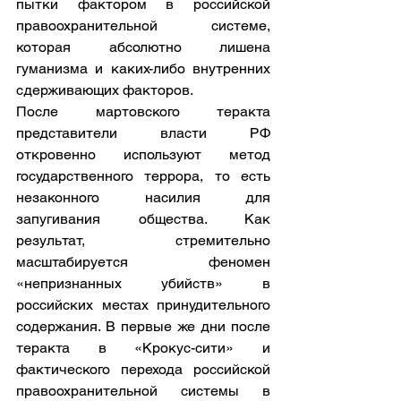
пытки фактором в российской 
правоохранительной системе, 
которая абсолютно лишена 
гуманизма и каких-либо внутренних 
сдерживающих факторов.
После мартовского теракта 
представители власти РФ 
откровенно используют метод 
государственного террора, то есть 
незаконного насилия для 
запугивания общества. Как 
результат, стремительно 
масштабируется феномен 
«непризнанных убийств» в 
российских местах принудительного 
содержания. В первые же дни после 
теракта в «Крокус-сити» и 
фактического перехода российской 
правоохранительной системы в 