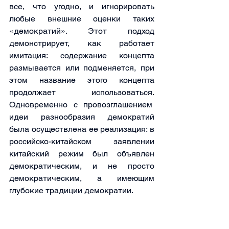
все, что угодно, и игнорировать 
любые внешние оценки таких 
«демократий». Этот подход 
демонстрирует, как работает 
имитация: содержание концепта 
размывается или подменяется, при 
этом название этого концепта 
продолжает использоваться. 
Одновременно с провозглашением  
идеи разнообразия демократий 
была осуществлена ее реализация: в 
российско-китайском заявлении 
китайский режим был объявлен 
демократическим, и не просто 
демократическим, а имеющим 
глубокие традиции демократии.
Российский и китайский режимы 
объединяет неготовность называть 
вещи своими именами и, как 