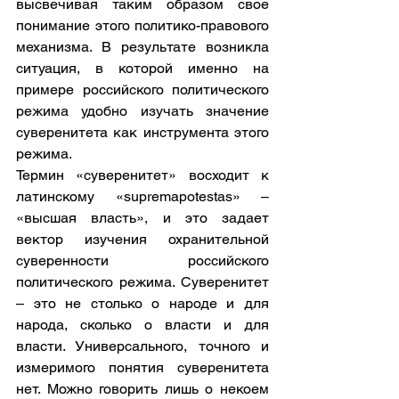
высвечивая таким образом свое 
понимание этого политико-правового 
механизма. В результате возникла 
ситуация, в которой именно на 
примере российского политического 
режима удобно изучать значение 
суверенитета как инструмента этого 
режима.  
Термин «суверенитет» восходит к 
латинскому «supremapotestas» – 
«высшая власть», и это задает 
вектор изучения охранительной 
суверенности российского 
политического режима. Суверенитет 
– это не столько о народе и для 
народа, сколько о власти и для 
власти. Универсального, точного и 
измеримого понятия суверенитета 
нет. Можно говорить лишь о некоем 