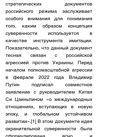
стратегических документов 
российского режима заслуживает 
особого внимания для понимания 
того, каким образом концепция 
суверенности используется в 
качестве инструмента имитации. 
Показательно, что данный документ 
тесная связан с российской 
агрессией против Украины. Перед 
началом полномасштабной агрессии 
в феврале 2022 года Владимир 
Путин подписал совместное 
заявление с руководителем Китая 
Си Цзиньпином «о международных 
отношениях, вступающих в новую 
эпоху, и глобальном устойчивом 
развитии».
[1]
 В этом документе идея 
охранительной суверенности была 
сформулирована ясно и 