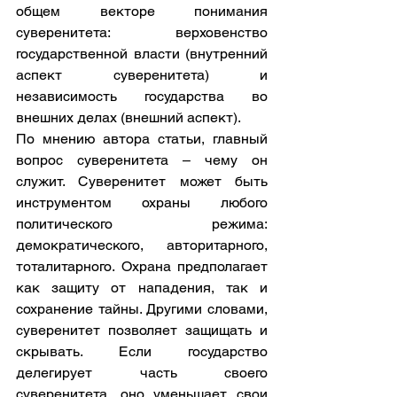
общем векторе понимания 
суверенитета: верховенство 
государственной власти (внутренний 
аспект суверенитета) и 
независимость государства во 
внешних делах (внешний аспект).
По мнению автора статьи, главный 
вопрос суверенитета – чему он 
служит. Суверенитет может быть 
инструментом охраны любого 
политического режима: 
демократического, авторитарного, 
тоталитарного. Охрана предполагает 
как защиту от нападения, так и 
сохранение тайны. Другими словами, 
суверенитет позволяет защищать и 
скрывать. Если государство 
делегирует часть своего 
суверенитета, оно уменьшает свои 