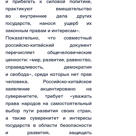
и прибегать к силовой политике, 
практикуют вмешательство 
во внутренние дела других 
государств, нанося ущерб их 
законным правам и интересам». 
Показательно, что совместный 
российско-китайский документ 
перечисляет общечеловеческие 
ценности: «мир, развитие, равенство, 
справедливость, демократия 
и свобода», среди которых нет прав 
человека. Российско-китайское 
заявление акцентировано на 
суверенитете, требует «уважать 
права народов на самостоятельный 
выбор пути развития своих стран, 
а также суверенитет и интересы 
государств в области безопасности 
и развития, защищать 