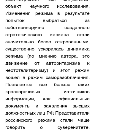
объект научного исследования. 
Изменения режима в результате 
попыток выбраться из 
собственноручно созданного 
стратегического капкана стали 
значительно более откровенными, 
существенно ускорилась динамика 
режима (по мнению автора, это 
движение от авторитаризма к 
неототалитаризму) и этот режим 
вошел в режим саморазоблачения. 
Появляется все больше таких 
красноречивых источников 
информации, как официальные 
документы и заявления высших 
должностных лиц РФ. Представители 
российского режима стали чаще 
говорить о суверенитете, 