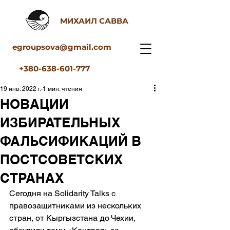
МИХАИЛ САВВА
egroupsova@gmail.com
+380-638-601-777
19 янв. 2022 г.
1 мин. чтения
НОВАЦИИ
ИЗБИРАТЕЛЬНЫХ
ФАЛЬСИФИКАЦИЙ В
ПОСТСОВЕТСКИХ
СТРАНАХ
Сегодня на Solidarity Talks с 
правозащитниками из нескольких 
стран, от Кыргызстана до Чехии, 