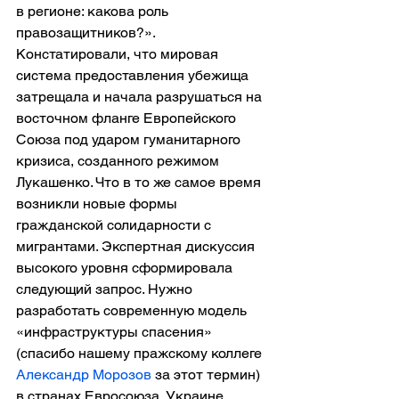
в регионе: какова роль 
правозащитников?». 
Констатировали, что мировая 
система предоставления убежища 
затрещала и начала разрушаться на 
восточном фланге Европейского 
Союза под ударом гуманитарного 
кризиса, созданного режимом 
Лукашенко. Что в то же самое время 
возникли новые формы 
гражданской солидарности с 
мигрантами. Экспертная дискуссия 
высокого уровня сформировала 
следующий запрос. Нужно 
разработать современную модель 
«инфраструктуры спасения» 
(спасибо нашему пражскому коллеге 
Александр Морозов
 за этот термин) 
в странах Евросоюза, Украине, 