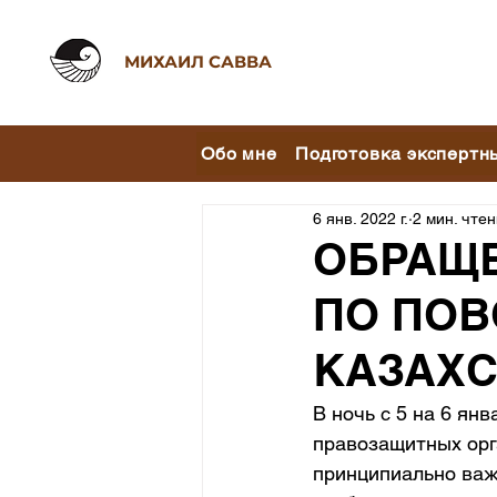
МИХАИЛ САВВА
Обо мне
Подготовка экспертн
6 янв. 2022 г.
2 мин. чте
ОБРАЩ
ПО ПОВ
КАЗАХС
В ночь с 5 на 6 ян
правозащитных орга
принципиально важ