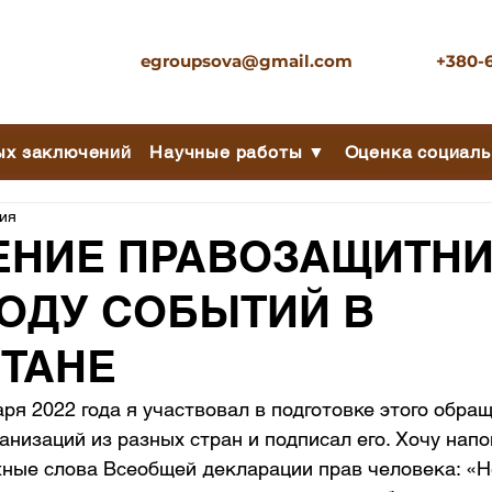
egroupsova@gmail.com
+380-
ых заключений
Научные работы ▼
Оценка социаль
ния
ЕНИЕ ПРАВОЗАЩИТН
ОДУ СОБЫТИЙ В
ТАНЕ
варя 2022 года я участвовал в подготовке этого обра
низаций из разных стран и подписал его. Хочу напо
ные слова Всеобщей декларации прав человека: «Н