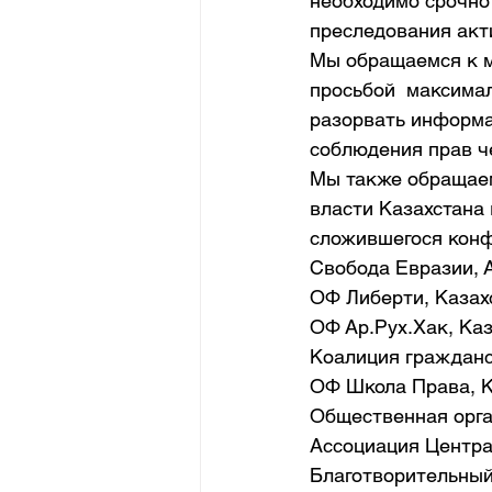
необходимо срочно 
преследования акт
Мы обращаемся к м
просьбой  максима
разорвать информа
соблюдения прав ч
Мы также обращаем
власти Казахстана 
сложившегося конф
Свобода Евразии, 
ОФ Либерти, Казах
ОФ Ар.Рух.Хак, Ка
Коалиция гражданс
ОФ Школа Права, 
Общественная орга
Ассоциация Центра
Благотворительный