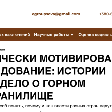
egroupsova@gmail.com
+380-
ых заключений
Научные работы ▼
Оценка социаль
ния
ИЧЕСКИ МОТИВИРОВ
ДОВАНИЕ: ИСТОРИИ
ДЕЛО О ГОРНОМ
РАНИЛИЩЕ
об понять, почему и как власти разных стран ведут