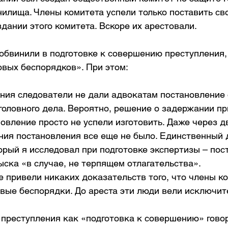
илища. Члены комитета успели только поставить св
дании этого комитета. Вскоре их арестовали.
обвинили в подготовке к совершению преступления, 
овых беспорядков». При этом:
ния следователи не дали адвокатам постановление 
оловного дела. Вероятно, решение о задержании пр
овление просто не успели изготовить. Даже через д
ния постановления все еще не было. Единственный 
орый я исследовал при подготовке экспертизы – пос
ска «в случае, не терпящем отлагательства».  
 привели никаких доказательств того, что члены ко
овые беспорядки. До ареста эти люди вели исключит
реступления как «подготовка к совершению» говори