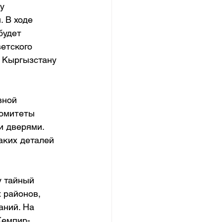
у 
 В ходе 
будет 
етского 
 Кыргызстану 
вной 
Комитеты 
 дверями. 
аких деталей 
у тайный 
 районов, 
аний. На 
Кемпир-