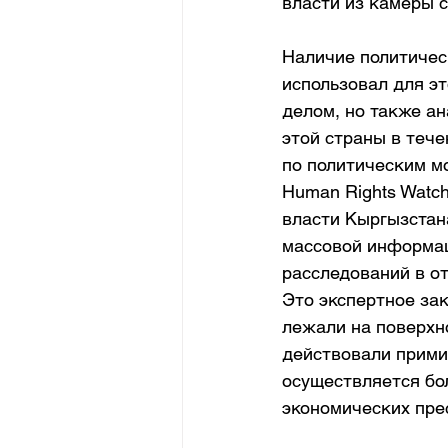
власти из камеры с
Наличие политическ
использовал для эт
делом, но также ан
этой страны в теч
по политическим м
Human Rights Watch
власти Кыргызстан
массовой информац
расследований в о
Это экспертное за
лежали на поверхно
действовали прими
осуществляется бол
экономических пре