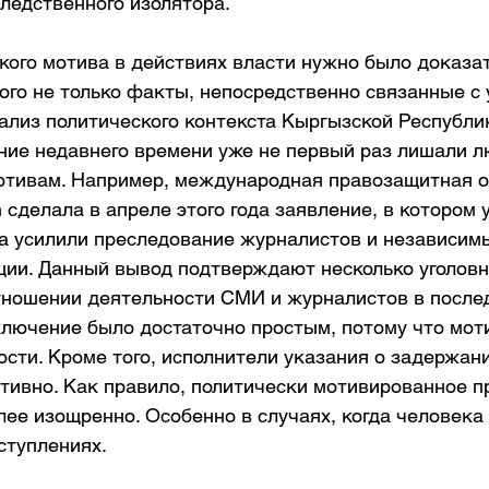
ледственного изолятора.
ого мотива в действиях власти нужно было доказат
ого не только факты, непосредственно связанные с 
ализ политического контекста Кыргызской Республик
ение недавнего времени уже не первый раз лишали 
отивам. Например, международная правозащитная о
 сделала в апреле этого года заявление, в котором у
а усилили преследование журналистов и независимы
ии. Данный вывод подтверждают несколько уголовн
тношении деятельности СМИ и журналистов в после
ключение было достаточно простым, потому что мот
сти. Кроме того, исполнители указания о задержани
тивно. Как правило, политически мотивированное п
ее изощренно. Особенно в случаях, когда человека
ступлениях.