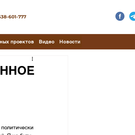
638-601-777
ных проектов
Видео
Новости
АННОЕ
 политически 