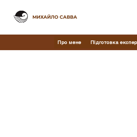
МИХАЙЛО САВВА
Про мене
Підготовка експе