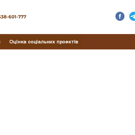
638-601-777
и
Оцінка соціальних проектів