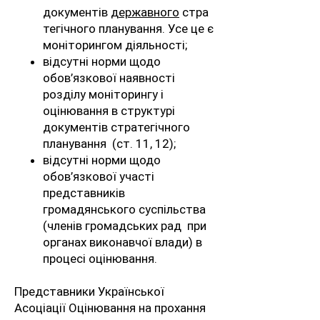
документів
державного
стра
тегічного планування. Усе це є
моніторингом діяльності;
відсутні норми щодо
обов’язкової наявності
розділу моніторингу і
оцінювання в структурі
документів стратегічного
планування (ст. 11, 12);
відсутні норми щодо
обов’язкової участі
представників
громадянського суспільства
(членів громадських рад при
органах виконавчої влади) в
процесі оцінювання.
Представники Української
Асоціації Оцінювання на прохання