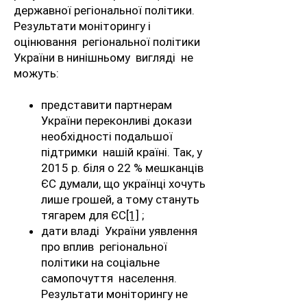
державної регіональної політики.
Результати моніторингу і
оцінювання регіональної політики
України в нинішньому вигляді не
можуть:
представити партнерам
України переконливі докази
необхідності подальшої
підтримки нашій країні. Так, у
2015 р. біля о 22 % мешканців
ЄС думали, що українці хочуть
лише грошей, а тому стануть
тягарем для ЄС
[1]
;
дати владі України уявлення
про вплив регіональної
політики на соціальне
самопочуття населення.
Результати моніторингу не