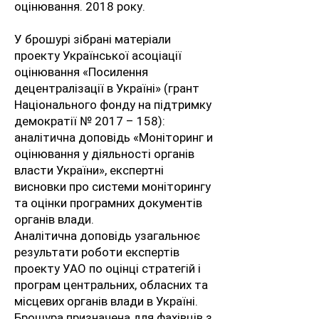
оцінювання. 2018 року.
У брошурі зібрані матеріали
проекту Української асоціації
оцінювання «Посилення
децентралізації в Україні» (грант
Національного фонду на підтримку
демократії № 2017 – 158):
аналітична доповідь «Моніторинг и
оцінювання у діяльності органів
власти України», експертні
висновки про системи моніторингу
та оцінки програмних документів
органів влади.
Аналітична доповідь узагальнює
результати роботи експертів
проекту УАО по оцінці стратегій і
програм центральних, обласних та
місцевих органів влади в Україні.
Брошура призначена для фахівців з