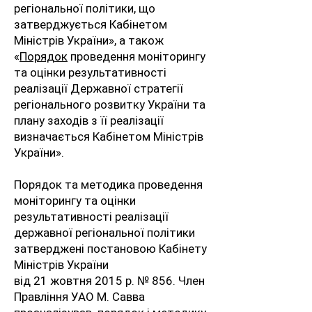
регіональної політики, що
затверджується Кабінетом
Міністрів України», а також
«
Порядок
проведення моніторингу
та оцінки результативності
реалізації Державної стратегії
регіонального розвитку України та
плану заходів з її реалізації
визначається Кабінетом Міністрів
України».
Порядок та методика проведення
моніторингу та оцінки
результативності реалізації
державної регіональної політики
затверджені постановою Кабінету
Міністрів України
від 21 жовтня 2015 р. № 856. Член
Правління УАО М. Савва