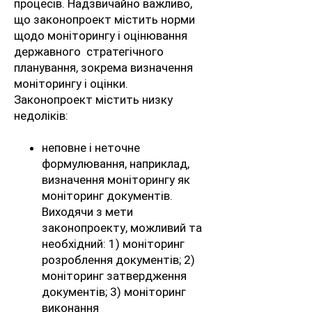
процесів. Надзвичайно важливо,
що законопроект містить норми
щодо моніторингу і оцінювання
державного стратегічного
планування, зокрема визначення
моніторингу і оцінки.
Законопроект містить низку
недоліків:
неповне і неточне
формулювання, наприклад,
визначення моніторингу як
моніторинг документів.
Виходячи з мети
законопроекту, можливий та
необхідний: 1) моніторинг
розроблення документів; 2)
моніторинг затвердження
документів; 3) моніторинг
виконання