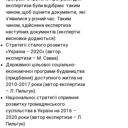
експертизи були відібрані таким
чином, щоб оцінити документи, які
з’явилися у різний час. Таким
чином, здійснена експертиза
наступних документів (експертні
висновки додаються):
Стратегії сталого розвитку
«Україна – 2020» (автор
експертизи – М. Савва).
Державної цільової соціально-
економічної програми будівництва
(придбання) доступного житла на
2010-2017
роки (автор експертизи
– Л. Пильгун).
Національної стратегії сприяння
розвитку громадянського
суспільства в Україні на 2016 –
2020 роки (автор експертизи – Л.
Пильгун).