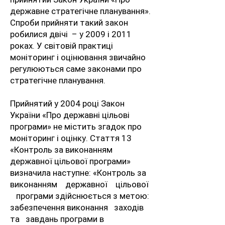
державне стратегічне планування».
Спроби прийняти такий закон
робилися двічі – у 2009 і 2011
роках. У світовій практиці
моніторинг і оцінювання звичайно
регулюються саме законами про
стратегічне планування.
Прийнятий у 2004 році Закон
України «Про державні цільові
програми» не містить згадок про
моніторинг і оцінку. Стаття 13
«Контроль за виконанням
державної цільової програми»
визначила наступне: «Контроль за
виконанням державної цільової
програми здійснюється з метою:
забезпечення виконання заходів
та завдань програми в