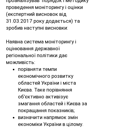
проаналізував порядок і методику
проведення моніторингу і оцінки
(експертний висновок від
31.03.2017 року додається) та
зробив наступні висновки:
Наявна система моніторингу і
оцінювання державної
регіональної політики дає
можливість:
порівняти темпи
економічного розвитку
областей України і міста
Києва. Таке порівняння
об’єктивно активізує
змагання областей і Києва за
покращання показників;
визначити напрямок змін
економіки України в цілому.