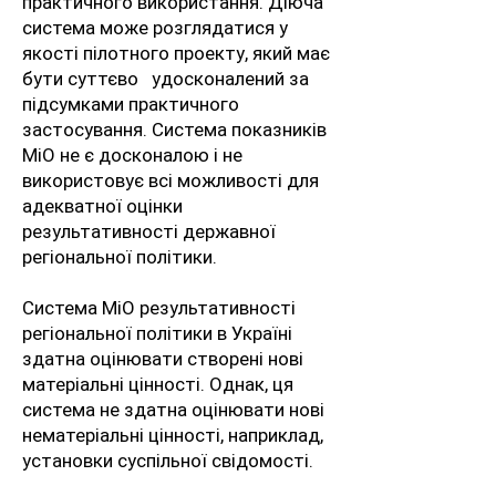
практичного використання. Діюча
система може розглядатися у
якості пілотного проекту, який має
бути суттєво удосконалений за
підсумками практичного
застосування. Система показників
МіО не є досконалою і не
використовує всі можливості для
адекватної оцінки
результативності державної
регіональної політики.
Система МіО результативності
регіональної політики в Україні
здатна оцінювати створені нові
матеріальні цінності. Однак, ця
система не здатна оцінювати нові
нематеріальні цінності, наприклад,
установки суспільної свідомості.