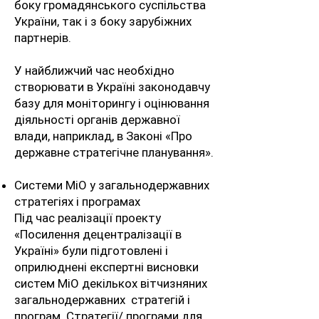
боку громадянського суспільства
України, так і з боку зарубіжних
партнерів.
У найближчий час необхідно
створювати в Україні законодавчу
базу для моніторингу і оцінювання
діяльності органів державної
влади, наприклад, в Законі «Про
державне стратегічне планування».
Системи МіО у загальнодержавних
стратегіях і програмах
Під час реалізації проекту
«Посилення децентралізації в
Україні» були підготовлені і
оприлюднені експертні висновки
систем МіО декількох вітчизняних
загальнодержавних стратегій і
програм. Стратегії/ програми для