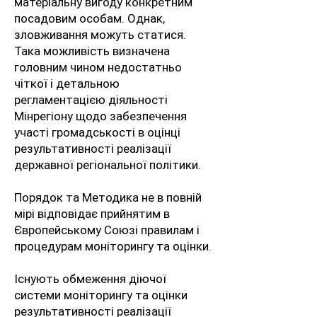
матеріальну вигоду конкретним
посадовим особам. Однак,
зловживання можуть статися.
Така можливість визначена
головним чином недостатньо
чіткої і детальною
регламентацією діяльності
Мінрегіону щодо забезпечення
участі громадськості в оцінці
результативності реалізації
державної регіональної політики.
Порядок та Методика не в повній
мірі відповідає прийнятим в
Європейському Союзі правилам і
процедурам моніторингу та оцінки.
Існують обмеження діючої
системи моніторингу та оцінки
результативності реалізації