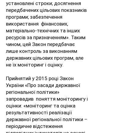
установлені строки; досягнення
передбачених цільових показників
програми; забезпечення
використання фінансових,
матеріально-технічних та інших
ресурсів за призначенням». Таким
чином, цей Закон передбачає
лише контроль за виконанням
державних цільових програм, але
не їх моніторинг і оцінку.
Прийнятий у 2015 році Закон
України «Про засади державної
регіональної політики»
запровадив поняття моніторингу і
оцінки: «моніторинг та оцінка
результативності реалізації
державної регіональної політики –
періодичне відстеження