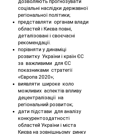
дозволяють прогнозувати
соціальні наслідки державної
регіональної політики;
представляти органам влади
областей і Києва повні,
деталізовані і своєчасні
рекомендації.
порівняти у динаміці
розвитку України і країн ЄС
за важливими для ЄС
показниками стратегії
«Європа 2020»;
виявляти широке коло
можливих аспектів впливу
децентралізації на
регіональний розвиток;
дати підстави для аналізу
конкурентоздатності
областей України і міста
Києва на зовнішньому ринку