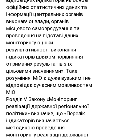
відповідних індикаторів на основі
офіційних статистичних даних та
інформації центральних органів
виконавчої влади, органів
місцевого самоврядування та
проведення на підставі даних
моніторингу оцінки
результативності виконання
індикаторів шляхом порівняння
отриманих результатів з їх
цільовими значеннями». Таке
розуміння МіО є дуже вузьким і не
відповідає сучасним можливостям
МіО.
Розділ V Закону «Моніторинг
реалізації державної регіональної
політики» визначив, що «Перелік
індикаторів визначається
методикою проведення
моніторингу реалізації державної