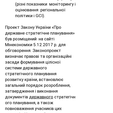
(різні показники моніторингу і
оцінювання регіональної
політики і GCI).
Проект Закону України «Про
державне стратегічне планування»
був розміщений на сайті
Мінекономіки
5.12.2017
р. для
обговорення. Законопроект
визначає правові та організаційні
засади формування цілісної
системи державного
стратегічного планування
розвитку країни, встановлює
загальний порядок розроблення,
затвердження і виконання
документів
державного
стратегічн
ого планування, а також
повноваження учасників цих