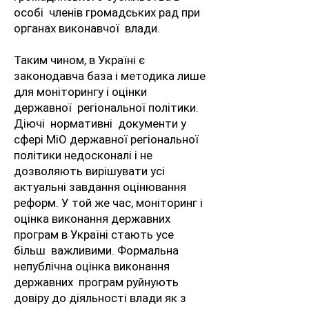
особі членів громадських рад при
органах виконавчої влади.
Таким чином, в Україні є
законодавча база і методика лише
для моніторингу і оцінки
державної регіональної політики.
Діючі нормативні документи у
сфері МіО державної регіональної
політики недосконалі і не
дозволяють вирішувати усі
актуальні завдання оцінювання
реформ. У той же час, моніторинг і
оцінка виконання державних
програм в Україні стають усе
більш важливими. Формальна
непублічна оцінка виконання
державних програм руйнують
довіру до діяльності влади як з