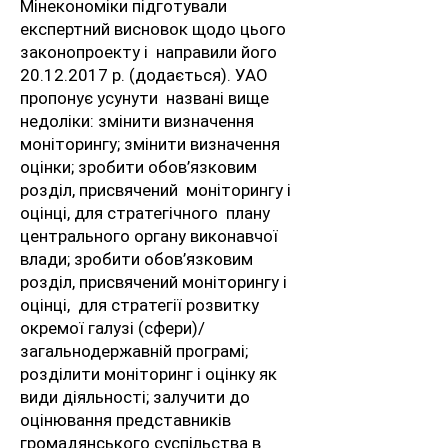
Мінекономіки підготували
експертний висновок щодо цього
законопроекту і направили його
20.12.2017
р. (додається). УАО
пропонує усунути названі вище
недоліки: змінити визначення
моніторингу; змінити визначення
оцінки; зробити обов’язковим
розділ, присвячений моніторингу і
оцінці, для стратегічного плану
центрального органу виконавчої
влади; зробити обов’язковим
розділ, присвячений моніторингу і
оцінці, для стратегії розвитку
окремої галузі (сфери)/
загальнодержавній програмі;
розділити моніторинг і оцінку як
види діяльності; залучити до
оцінювання представників
громадянського суспільства в