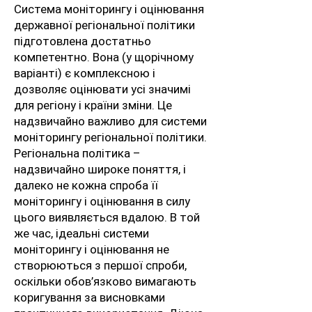
Система моніторингу і оцінювання
державної регіональної політики
підготовлена достатньо
компетентно. Вона (у щорічному
варіанті) є комплексною і
дозволяє оцінювати усі значимі
для регіону і країни зміни. Це
надзвичайно важливо для системи
моніторингу регіональної політики.
Регіональна політика –
надзвичайно широке поняття, і
далеко не кожна спроба її
моніторингу і оцінювання в силу
цього виявляється вдалою. В той
же час, ідеальні системи
моніторингу і оцінювання не
створюються з першої спроби,
оскільки обов’язково вимагають
коригування за висновками