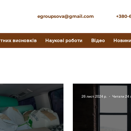
egroupsova@gmail.com
+380-
ртних висновків
Наукові роботи
Відео
Новин
26 лист. 2024 р.
Читати 24 