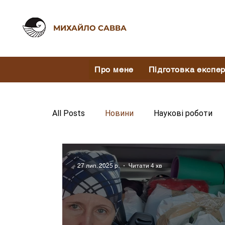
МИХАЙЛО САВВА
Про мене
Підготовка експе
All Posts
Новини
Наукові роботи
27 лип. 2025 р.
Читати 4 хв