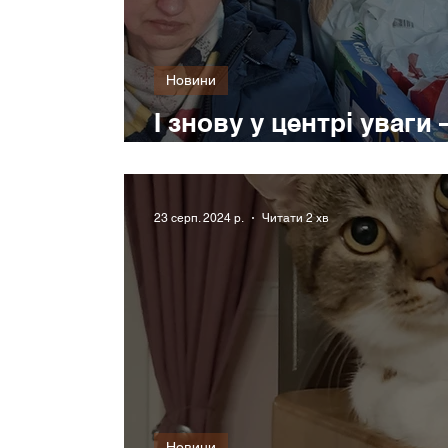
Новини
І знову у центрі уваги
самоорганізація
23 серп. 2024 р.
Читати 2 хв
Новини