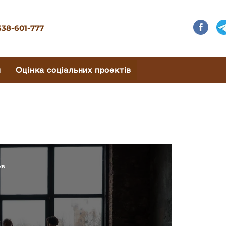
638-601-777
и
Оцінка соціальних проектів
хв